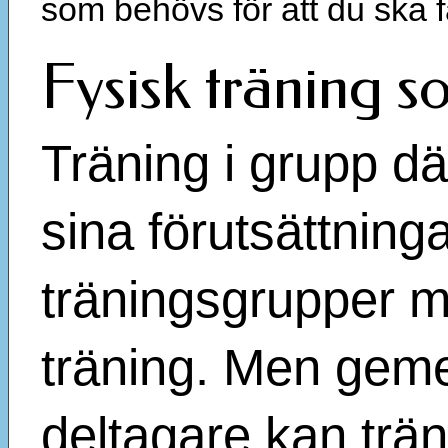
som behövs för att du ska få
Fysisk träning s
Träning i grupp där
sina förutsättning
träningsgrupper m
träning. Men geme
deltagare kan trän