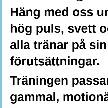
Häng med oss u
hög puls, svett o
alla tränar på sin
förutsättningar.
Träningen passar
gammal, motionär