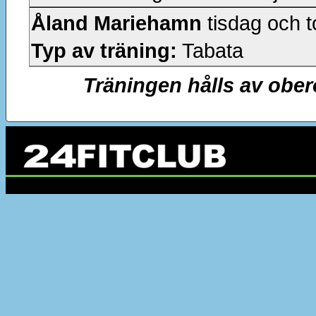
Åland Mariehamn
tisdag och t
Typ av träning:
Tabata
Träningen hålls av ober