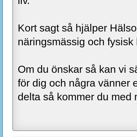
liv.
Kort sagt så hjälper Hälso
näringsmässig och fysisk b
Om du önskar så kan vi sä
för dig och några vänner e
delta så kommer du med nä