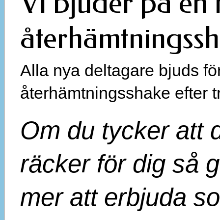
Vi bjuder på en 
återhämtningssh
Alla nya deltagare bjuds f
återhämtningsshake efter t
Om du tycker att 
räcker för dig så 
mer att erbjuda so