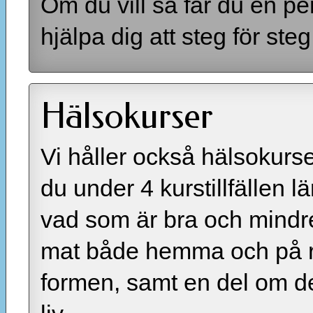
Om du vill så får du en p
hjälpa dig att steg för ste
Hälsokurser
Vi håller också hälsokurs
du under 4 kurstillfällen l
vad som är bra och mindre
mat både hemma och på r
formen, samt en del om det