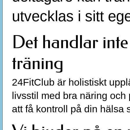
utvecklas i sitt eg
Det handlar inte
träning
24FitClub är holistiskt upp
livsstil med bra näring och
att få kontroll på din hälsa