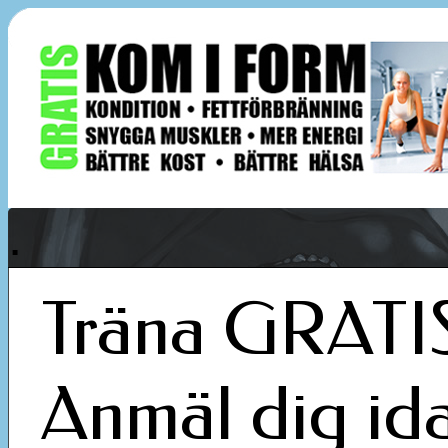
.
Träna GRATIS
Anmäl dig id