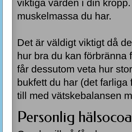
viktiga värden i din kropp.
muskelmassa du har.
Det är väldigt viktigt då
hur bra du kan förbränna f
får dessutom veta hur stor
bukfett du har (det farliga 
till med vätskebalansen 
Personlig hälsoco