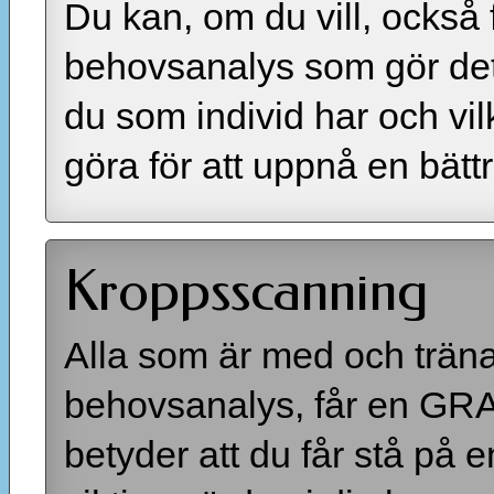
Du kan, om du vill, också
behovsanalys som gör det l
du som individ har och vil
göra för att uppnå en bätt
Kroppsscanning
Alla som är med och träna
behovsanalys, får en GR
betyder att du får stå på 